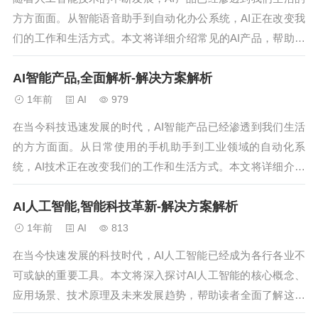
同样成为这场骗局中的“隐形受害者”。“我
方方面面。从智能语音助手到自动化办公系统，AI正在改变我
们不断...
们的工作和生活方式。本文将详细介绍常见的AI产品，帮助读
者更好地了解这一领域。...
AI智能产品,全面解析-解决方案解析
1年前
AI
979
在当今科技迅速发展的时代，AI智能产品已经渗透到我们生活
的方方面面。从日常使用的手机助手到工业领域的自动化系
统，AI技术正在改变我们的工作和生活方式。本文将详细介绍
常见的AI智能产品及其应用，帮助读者更好地了解这一前沿领
AI人工智能,智能科技革新-解决方案解析
域。...
1年前
AI
813
在当今快速发展的科技时代，AI人工智能已经成为各行各业不
可或缺的重要工具。本文将深入探讨AI人工智能的核心概念、
应用场景、技术原理及未来发展趋势，帮助读者全面了解这一
前沿领域。...