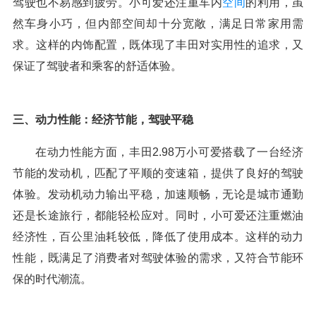
驾驶也不易感到疲劳。小可爱还注重车内
空间
的利用，虽
然车身小巧，但内部空间却十分宽敞，满足日常家用需
求。这样的内饰配置，既体现了丰田对实用性的追求，又
保证了驾驶者和乘客的舒适体验。
三、动力性能：经济节能，驾驶平稳
在动力性能方面，丰田2.98万小可爱搭载了一台经济
节能的发动机，匹配了平顺的变速箱，提供了良好的驾驶
体验。发动机动力输出平稳，加速顺畅，无论是城市通勤
还是长途旅行，都能轻松应对。同时，小可爱还注重燃油
经济性，百公里油耗较低，降低了使用成本。这样的动力
性能，既满足了消费者对驾驶体验的需求，又符合节能环
保的时代潮流。