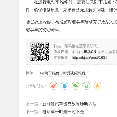
在进行电动车维修时，需要注意以下几点：
件，确保维修质量；如果自己无法解决问题，建
通过以上内容，相信您对电动车维修有了更深入
电动车的使用寿命。
扫描二维码推送至手机访问。
版权声明：本文由
IBJ.CN
发布，如需
本文链接：
http://ibj.cn/post/163.html
标签:
电动车维修100例视频教程
分享给朋友：
上一篇：
新能源汽车慢充故障诊断方法
下一篇：
电动车一时走一时不走