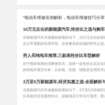
“电动车维修实例解析，电动车维修技巧分享”
10万元左右的新能源汽车,性价比之选与购
在新能源汽车市场蓬勃发展的当下，10万元左右的
足日常通勤的实用车型，也有兼具科技感的时尚之选
特色？接下来，我们将为您详细解析。 一、市场概览：
穷人买纯电车推荐,三款高性价比车型解析
对于预算有限的消费者而言，选择一款性价比高且实
的纯电车展开分析，从价格、性能、续航及实用性等
型纯电车市场现状 随着新能源汽车技术的快速发展，
3万至5万新能源车,经济实惠之选-全面解析
在新能源汽车市场蓬勃发展的当下，3万至5万价格
仅具备经济实惠的特点，还能满足日常出行需求。那
哪些优势和特点呢？接下来，我们将为您详细解析。 一