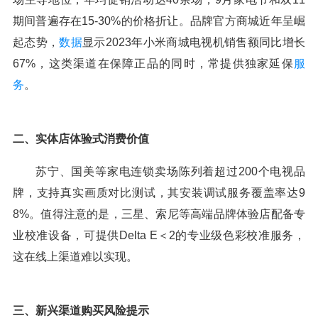
期间普遍存在15-30%的价格折让。品牌官方商城近年呈崛
起态势，
数据
显示2023年小米商城电视机销售额同比增长
67%，这类渠道在保障正品的同时，常提供独家延保
服
务
。
二、实体店体验式消费价值
苏宁、国美等家电连锁卖场陈列着超过200个电视品
牌，支持真实画质对比测试，其安装调试服务覆盖率达9
8%。值得注意的是，三星、索尼等高端品牌体验店配备专
业校准设备，可提供Delta E＜2的专业级色彩校准服务，
这在线上渠道难以实现。
三、新兴渠道购买风险提示