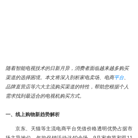
随着智能电视技术的日新月异，消费者面临越来越多购买
渠道的选择困境。本文将深入剖析家电卖场、电商
平台
、
品牌直营店等六大主流购买渠道的特性，帮助您根据个人
需求找到最适合的电视机购买方式。
一、线上购物新趋势解析
京东、天猫等主流电商平台凭借价格透明优势占据市
场主导地位，年均促销活动达40余场，9月家电节和双11