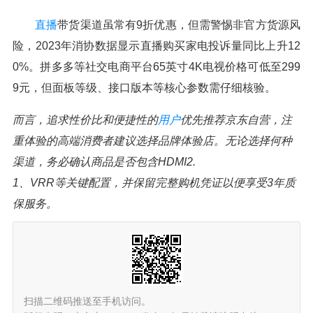
直播
带货渠道虽常有9折优惠，但需警惕非官方货源风
险，2023年消协数据显示直播购买家电投诉量同比上升12
0%。拼多多等社交电商平台65英寸4K电视价格可低至299
9元，但面板等级、接口版本等核心参数需仔细核验。
而言，追求性价比和便捷性的
用户
优先推荐京东自营，注
重体验的高端消费者建议选择品牌体验店。无论选择何种
渠道，务必确认商品是否包含HDMI2.
1、VRR等关键配置，并保留完整购机凭证以便享受3年质
保服务。
扫描二维码推送至手机访问。