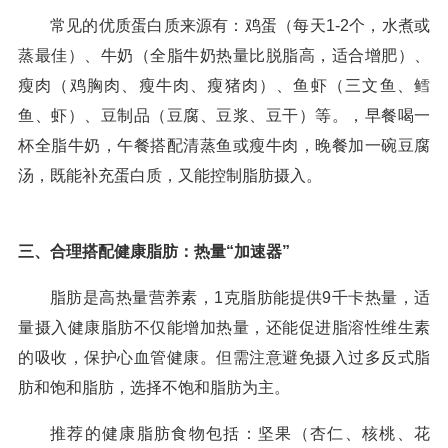
常见的优质蛋白质来源有：鸡蛋（每天1-2个，水煮或
蒸最佳）、牛奶（全脂牛奶热量比脱脂高，适合增肥）、
瘦肉（鸡胸肉、瘦牛肉、瘦猪肉）、鱼虾（三文鱼、鳕
鱼、虾）、豆制品（豆腐、豆浆、豆干）等。，早餐喝一
杯全脂牛奶，午餐搭配清蒸鱼或瘦牛肉，晚餐加一碗豆腐
汤，既能补充蛋白质，又能控制脂肪摄入。
三、合理搭配健康脂肪：热量“加速器”
脂肪是高热量营养素，1克脂肪能提供9千卡热量，适
量摄入健康脂肪不仅能增加热量，还能促进脂溶性维生素
的吸收，保护心血管健康。但需注意避免摄入过多反式脂
肪和饱和脂肪，选择不饱和脂肪为主。
推荐的健康脂肪食物包括：坚果（杏仁、核桃、花