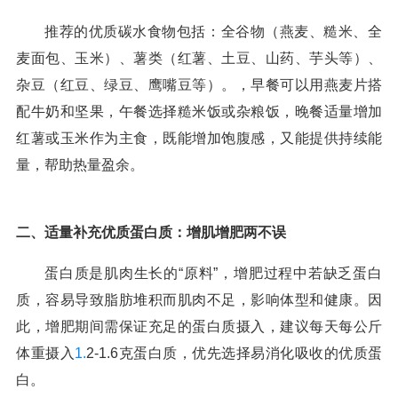
推荐的优质碳水食物包括：全谷物（燕麦、糙米、全
麦面包、玉米）、薯类（红薯、土豆、山药、芋头等）、
杂豆（红豆、绿豆、鹰嘴豆等）。，早餐可以用燕麦片搭
配牛奶和坚果，午餐选择糙米饭或杂粮饭，晚餐适量增加
红薯或玉米作为主食，既能增加饱腹感，又能提供持续能
量，帮助热量盈余。
二、适量补充优质蛋白质：增肌增肥两不误
蛋白质是肌肉生长的“原料”，增肥过程中若缺乏蛋白
质，容易导致脂肪堆积而肌肉不足，影响体型和健康。因
此，增肥期间需保证充足的蛋白质摄入，建议每天每公斤
体重摄入
1.
2-1.6克蛋白质，优先选择易消化吸收的优质蛋
白。