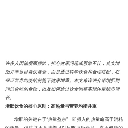
许多人因偏瘦而烦恼，担心健康问题或形象不佳，其实增
肥并非盲目暴饮暴食，而是通过科学饮食和合理搭配，在
保证营养均衡的前提下健康增重。本文将详细介绍增肥期
间适合吃的食物，以及如何通过饮食调整实现体重稳步增
长。
增肥饮食的核心原则：高热量与营养均衡并重
增肥的关键在于“热量盈余”，即摄入的热量略高于消耗
的热量，但这并不意味着可以只吃垃圾食品。真正健康的