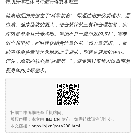
帮助身体在休息时进行修复和增重。
健康增肥的关键在于“科学饮食”，即通过增加优质碳水、蛋
白质、健康脂肪的摄入，结合规律的三餐和合理加餐，实
现热量盈余且营养均衡。增肥不是一蹴而就的过程，需要
耐心和坚持，同时建议结合适量运动（如力量训练），帮
助将多余热量转化为肌肉而非脂肪，塑造更健康的体型。
记住，增肥的核心是“健康第一”，避免因过度追求体重而忽
视身体的实际需求。
扫描二维码推送至手机访问。
版权声明：本文由
IBJ.CN
发布，如需转载请注明出处。
本文链接：
http://ibj.cn/post/298.html